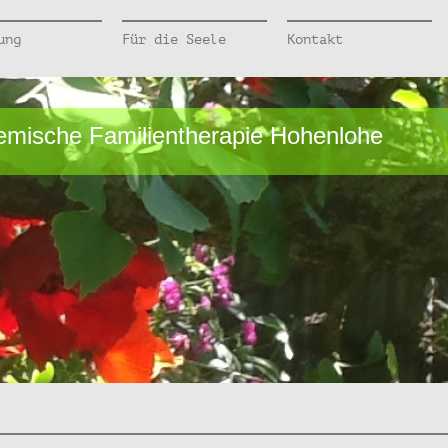
ung
Für die Seele
Kontakt
temische Familientherapie Hohenlohe