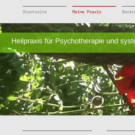
Startseite
Meine Praxis
Berat
Heilpraxis für Psychotherapie und sys