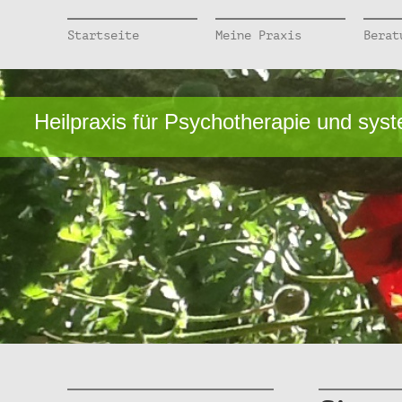
Startseite
Meine Praxis
Berat
Heilpraxis für Psychotherapie und sys