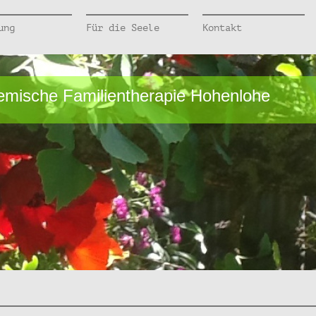
ung
Für die Seele
Kontakt
temische Familientherapie Hohenlohe