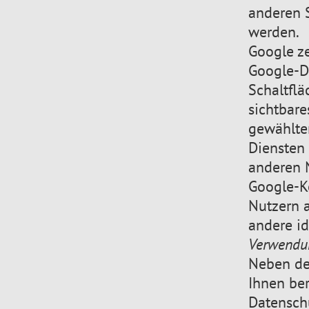
anderen S
werden.
Google ze
Google-Di
Schaltfl
sichtbare
gewählte
Diensten
anderen N
Google-Ko
Nutzern a
andere id
Verwendun
Neben de
Ihnen be
Datensch