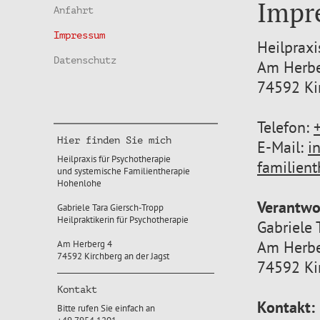
Impr
Anfahrt
Impressum
Heilpraxi
Datenschutz
Am Herbe
74592 Kir
Telefon:
Hier finden Sie mich
E-Mail:
i
Heilpraxis für Psychotherapie
familien
und systemische Familientherapie
Hohenlohe
Verantwor
Gabriele Tara Giersch-Tropp
Heilpraktikerin für Psychotherapie
Gabriele 
Am Herbe
Am Herberg 4
74592 Kirchberg an der Jagst
74592 Kir
Kontakt
Kontakt:
Bitte rufen Sie einfach an