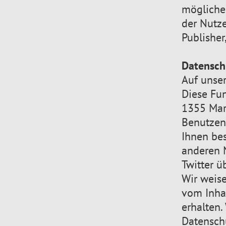
mögliche
der Nutze
Publisher
Datensch
Auf unser
Diese Fun
1355 Mark
Benutzen 
Ihnen be
anderen 
Twitter ü
Wir weise
vom Inhal
erhalten.
Datensch