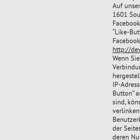
Auf unser
1601 Sout
Facebook
“Like-But
Facebook-
http://d
Wenn Sie 
Verbindu
hergestel
IP-Adress
Button” 
sind, kön
verlinke
Benutzerk
der Seite
deren Nu