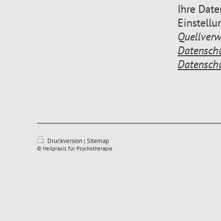
Ihre Date
Einstell
Quellverw
Datenschu
Datenschu
Druckversion
Sitemap
|
© Heilpraxis für Psychotherapie