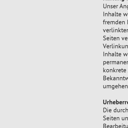
Unser Ang
Inhalte w
fremden 
verlinkte
Seiten ve
Verlinkun
Inhalte w
permanent
konkrete 
Bekanntw
umgehend
Urheberr
Die durch
Seiten un
Bearbeitu