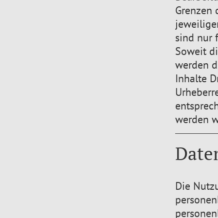
Grenzen 
jeweilige
sind nur 
Soweit di
werden di
Inhalte D
Urheberr
entsprec
werden w
Date
Die Nutzu
personen
personen