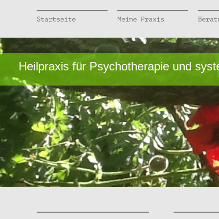
Startseite
Meine Praxis
Berat
Heilpraxis für Psychotherapie und sys