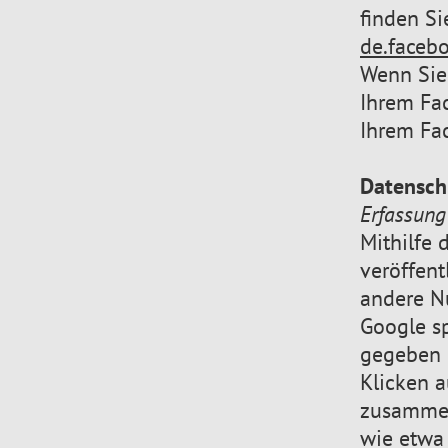
finden Si
de.faceb
Wenn Sie
Ihrem Fa
Ihrem Fa
Datensch
Erfassung
Mithilfe 
veröffent
andere Nu
Google sp
gegeben h
Klicken 
zusammen
wie etwa 